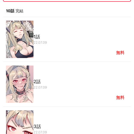
10話
完結
1話
22.07.09
無料
2話
22.07.09
無料
3話
22.07.09