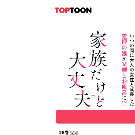
25巻
完結