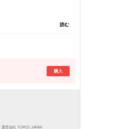
読む
購入
は除く）
承ください。
運営会社 TOPCO JAPAN