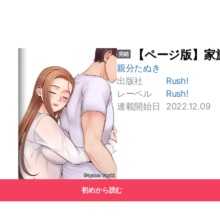
【ページ版】家
親分たぬき
出版社
Rush!
レーベル
Rush!
連載開始日
2022.12.09
初めから読む