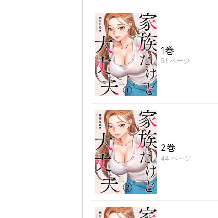
1巻
51
ページ
2巻
44
ページ