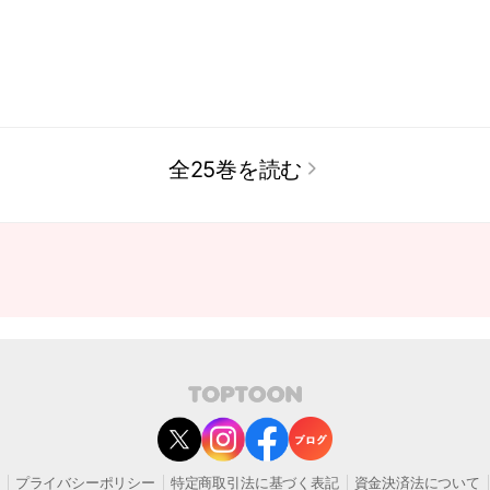
全25巻を読む
contact@toptoon.jp
マーセンター受付時間 10：30～13：00、14：00～18：30（土・日・祝日
にいただいたお問い合わせは、翌営業日以降にご対応いたしますことをご了
プライバシーポリシー
特定商取引法に基づく表記
資金決済法について