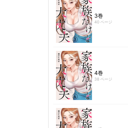
3巻
40
ページ
4巻
38
ページ