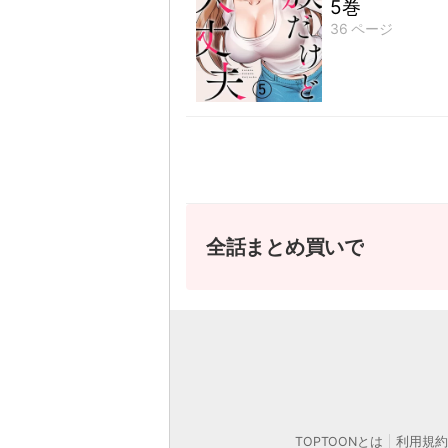
5巻
36
ページ
全話まとめ買いで
カスタ
営業時間外
TOPTOONとは
利用規約