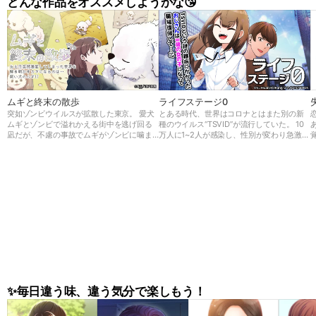
どんな作品をオススメしようかな😘
ムギと終末の散歩
ライフステージ0
突如ゾンビウイルスが拡散した東京。 愛犬
とある時代、世界はコロナとはまた別の新
ムギとゾンビで溢れかえる街中を逃げ回る
種のウイルス“TSVID”が流行していた。 10
凪だが、不慮の事故でムギがゾンビに噛ま
万人に1~2人が感染し、性別が変わり急激に
れてしまう。 しかし死んでしまったと思っ
若返ってしまう前代未聞の病気だったが、
てたムギが何と巨大化して復活した！ 凪は
世界中でもメカニズムが解明できず原因不
巨大な足でゾンビを薙ぎ倒すムギと避難所
明の病気であった。 36歳男性、大企業に勤
に向かい、そこで研究者秀俊と出会う。 そ
める会社員の一ノ瀬 悠斗はTSVIDに感染
こでムギを検査してみると…？ この事態の
し、幼い女の子の姿になってしまう。 会社
真実とは、そしてムギの秘密とは…
を休職し久しぶりに復帰した悠斗の姿に驚
く部下や新入社員だったが、 悠斗は今後
“悠香”として第二の人生を歩むことに…!
✨毎日違う味、違う気分で楽しもう！