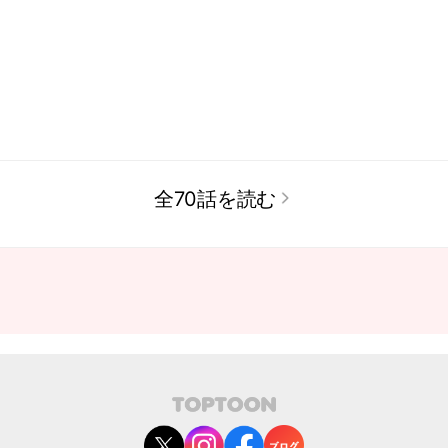
全70話を読む
contact@toptoon.jp