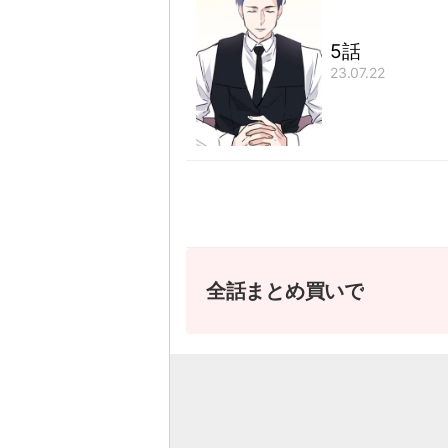
5話
23.07.22
全話まとめ買いで