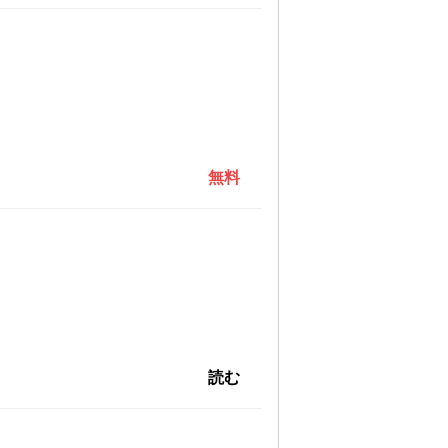
無料
読む