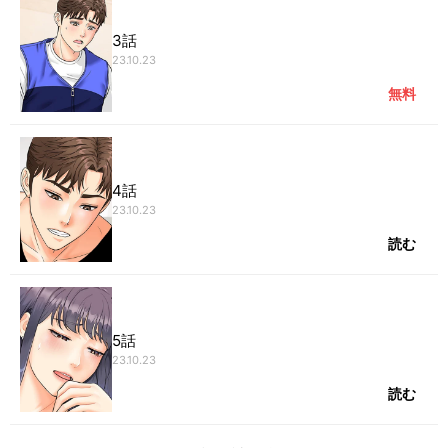
3話
23.10.23
無料
4話
23.10.23
読む
5話
23.10.23
読む