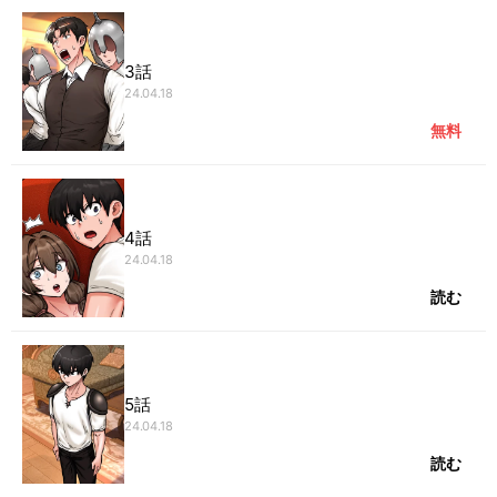
3話
24.04.18
無料
4話
24.04.18
読む
5話
24.04.18
読む