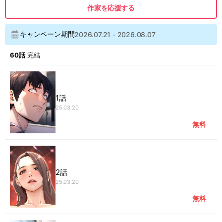
作家を応援する
キャンペーン期間
2026.07.21
-
2026.08.07
60話
完結
1話
25.03.20
無料
2話
25.03.20
無料