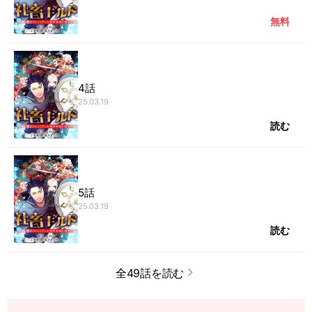
無料
4話
25.03.19
読む
5話
25.03.19
読む
全49話を読む