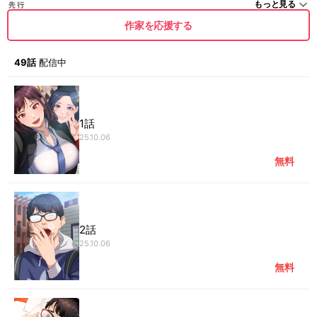
もっと見る
作家を応援する
49話
配信中
1話
25.10.06
無料
2話
25.10.06
無料