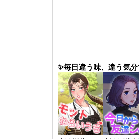
✨毎日違う味、違う気分